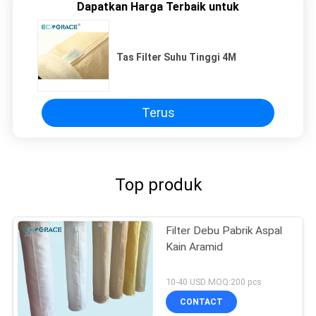
Dapatkan Harga Terbaik untuk
Tas Filter Suhu Tinggi 4M
Terus
Top produk
Filter Debu Pabrik Aspal
Kain Aramid
10-40 USD MOQ:200 pcs
CONTACT