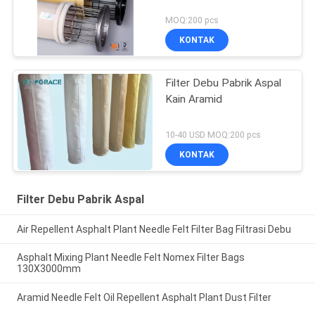
MOQ:200 pcs
KONTAK
Filter Debu Pabrik Aspal
Kain Aramid
10-40 USD MOQ:200 pcs
KONTAK
Filter Debu Pabrik Aspal
Air Repellent Asphalt Plant Needle Felt Filter Bag Filtrasi Debu
Asphalt Mixing Plant Needle Felt Nomex Filter Bags
130X3000mm
Aramid Needle Felt Oil Repellent Asphalt Plant Dust Filter