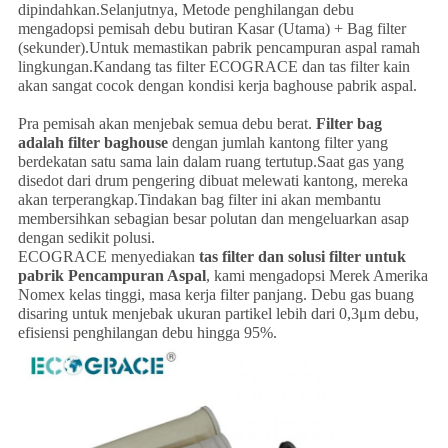
dipindahkan.Selanjutnya, Metode penghilangan debu
mengadopsi pemisah debu butiran Kasar (Utama) + Bag filter
(sekunder).Untuk memastikan pabrik pencampuran aspal ramah
lingkungan.Kandang tas filter ECOGRACE dan tas filter kain
akan sangat cocok dengan kondisi kerja baghouse pabrik aspal.
Pra pemisah akan menjebak semua debu berat.
Filter bag
adalah filter baghouse
dengan jumlah kantong filter yang
berdekatan satu sama lain dalam ruang tertutup.Saat gas yang
disedot dari drum pengering dibuat melewati kantong, mereka
akan terperangkap.Tindakan bag filter ini akan membantu
membersihkan sebagian besar polutan dan mengeluarkan asap
dengan sedikit polusi.
ECOGRACE menyediakan
tas filter dan solusi filter untuk
pabrik Pencampuran Aspal
, kami mengadopsi Merek Amerika
Nomex kelas tinggi, masa kerja filter panjang. Debu gas buang
disaring untuk menjebak ukuran partikel lebih dari 0,3μm debu,
efisiensi penghilangan debu hingga 95%.