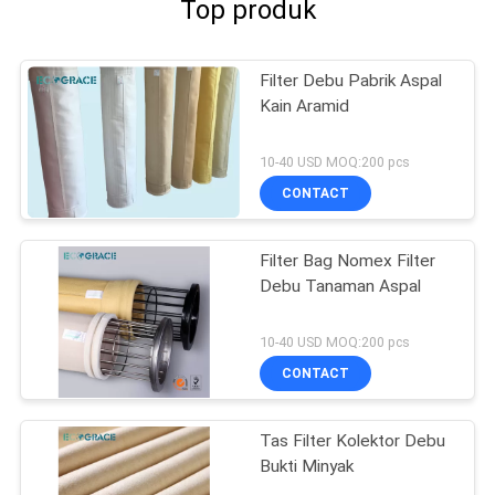
Top produk
Filter Debu Pabrik Aspal
Kain Aramid
10-40 USD MOQ:200 pcs
CONTACT
Filter Bag Nomex Filter
Debu Tanaman Aspal
10-40 USD MOQ:200 pcs
CONTACT
Tas Filter Kolektor Debu
Bukti Minyak