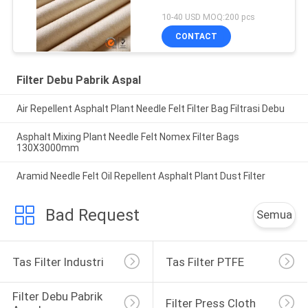
10-40 USD MOQ:200 pcs
CONTACT
Filter Debu Pabrik Aspal
Air Repellent Asphalt Plant Needle Felt Filter Bag Filtrasi Debu
Asphalt Mixing Plant Needle Felt Nomex Filter Bags
130X3000mm
Aramid Needle Felt Oil Repellent Asphalt Plant Dust Filter
Bad Request
Semua
Tas Filter Industri
Tas Filter PTFE
Filter Debu Pabrik 
Filter Press Cloth