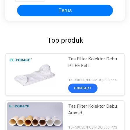
Terus
Top produk
Tas Filter Kolektor Debu
PTFE Felt
15~50USD/PCS MOQ:100 pcs tas filter PTFE
CONTACT
Tas Filter Kolektor Debu
Aramid
15~50USD/PCS MOQ:300 PCS