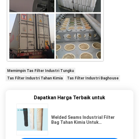
Memimpin Tas Filter Industri Tungku
Tas Filter Industri Tahan Kimia
Tas Filter Industri Baghouse
Dapatkan Harga Terbaik untuk
Welded Seams Industrial Filter
Bag Tahan Kimia Untuk
Pembuatan Baterai