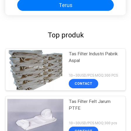
Terus
Top produk
Tas Filter Industri Pabrik
Aspal
10~30USD/PCS MOQ:300 PCS
CONTACT
Tas Filter Felt Jarum
PTFE
10~30USD/PCS MOQ:300 pcs