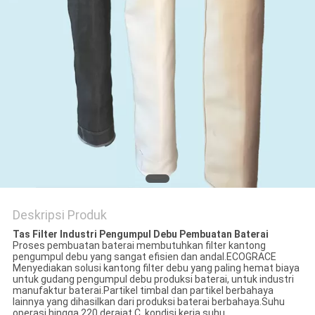
Deskripsi Produk
Tas Filter Industri Pengumpul Debu Pembuatan Baterai
Proses pembuatan baterai membutuhkan filter kantong
pengumpul debu yang sangat efisien dan andal.ECOGRACE
Menyediakan solusi kantong filter debu yang paling hemat biaya
untuk gudang pengumpul debu produksi baterai, untuk industri
manufaktur baterai.Partikel timbal dan partikel berbahaya
lainnya yang dihasilkan dari produksi baterai berbahaya.Suhu
operasi hingga 220 derajat C, kondisi kerja suhu