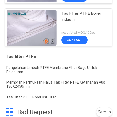
Tas Filter PTFE Boiler
Industri
negotiated MOQ:100ps
CONTACT
Tas filter PTFE
Pengolahan Limbah PTFE Membrane Filter Bags Untuk
Peleburan
Membran Permukaan Halus Tas Filter PTFE Ketahanan Aus
130X2450mm
Tas Filter PTFE Produksi TiO2
Bad Request
Semua