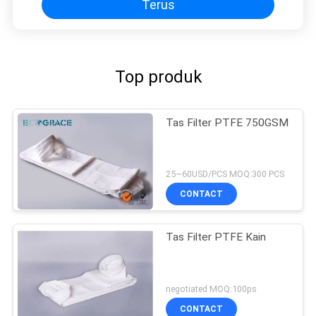
Terus
Top produk
Tas Filter PTFE 750GSM
25~60USD/PCS MOQ:300 PCS
CONTACT
Tas Filter PTFE Kain
negotiated MOQ:100ps
CONTACT