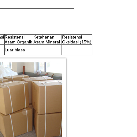
si
Resistensi
Ketahanan
Resistensi
Asam Organik
Asam Mineral
Oksidasi (15%)
Luar biasa