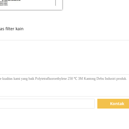
tas filter kain
Kontak