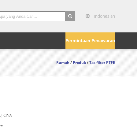
Indonesian
search
Permintaan Penawaran
Rumah
/
Produk
/
Tas filter PTFE
, CINA
CE