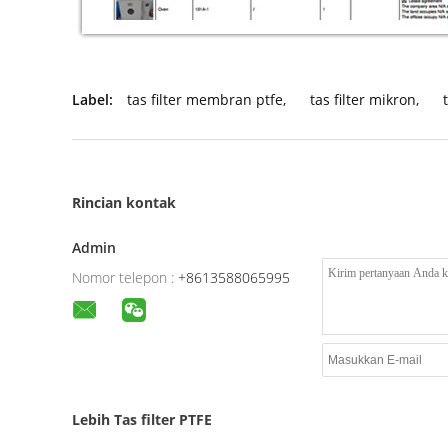
Label:
tas filter membran ptfe
,
tas filter mikron
,
Rincian kontak
Admin
Nomor telepon :
+8613588065995
Lebih Tas filter PTFE