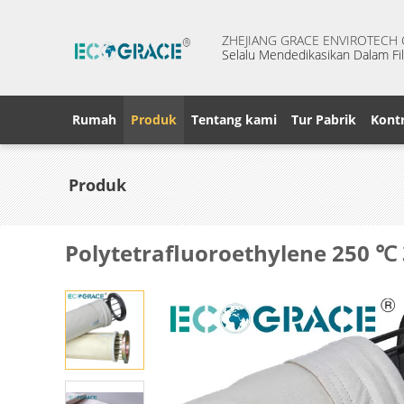
ZHEJIANG GRACE ENVIROTECH C
Selalu Mendedikasikan Dalam Fil
Rumah
Produk
Tentang kami
Tur Pabrik
Kontr
Produk
Polytetrafluoroethylene 250 ℃