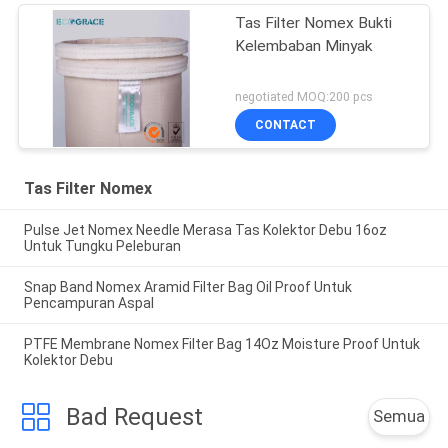
Tas Filter Nomex Bukti
Kelembaban Minyak
negotiated MOQ:200 pcs
CONTACT
Tas Filter Nomex
Pulse Jet Nomex Needle Merasa Tas Kolektor Debu 16oz
Untuk Tungku Peleburan
Snap Band Nomex Aramid Filter Bag Oil Proof Untuk
Pencampuran Aspal
PTFE Membrane Nomex Filter Bag 14Oz Moisture Proof Untuk
Kolektor Debu
Bad Request
Semua