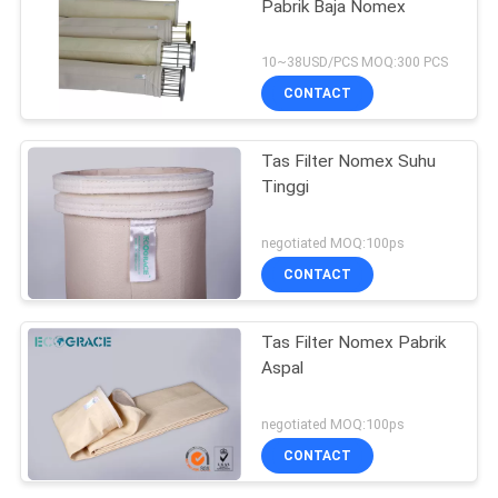
Pabrik Baja Nomex
10~38USD/PCS MOQ:300 PCS
CONTACT
Tas Filter Nomex Suhu
Tinggi
negotiated MOQ:100ps
CONTACT
Tas Filter Nomex Pabrik
Aspal
negotiated MOQ:100ps
CONTACT