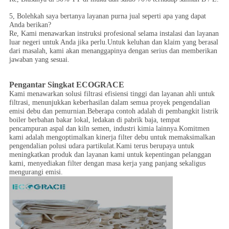
5, Bolehkah saya bertanya layanan purna jual seperti apa yang dapat
Anda berikan?
Re, Kami menawarkan instruksi profesional selama instalasi dan layanan
luar negeri untuk Anda jika perlu.Untuk keluhan dan klaim yang berasal
dari masalah, kami akan menanggapinya dengan serius dan memberikan
jawaban yang sesuai.
Pengantar Singkat ECOGRACE
Kami menawarkan solusi filtrasi efisiensi tinggi dan layanan ahli untuk
filtrasi, menunjukkan keberhasilan dalam semua proyek pengendalian
emisi debu dan pemurnian.Beberapa contoh adalah di pembangkit listrik
boiler berbahan bakar lokal, ledakan di pabrik baja, tempat
pencampuran aspal dan kiln semen, industri kimia lainnya.Komitmen
kami adalah mengoptimalkan kinerja filter debu untuk memaksimalkan
pengendalian polusi udara partikulat.Kami terus berupaya untuk
meningkatkan produk dan layanan kami untuk kepentingan pelanggan
kami, menyediakan filter dengan masa kerja yang panjang sekaligus
mengurangi emisi.