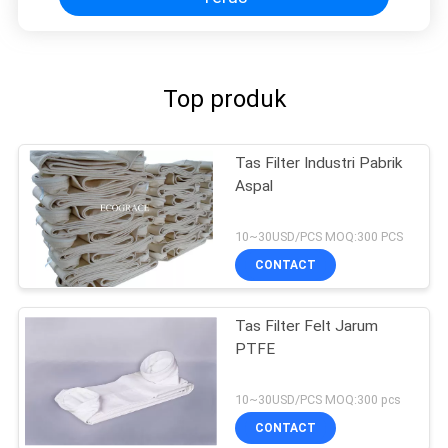
Top produk
Tas Filter Industri Pabrik
Aspal
10~30USD/PCS MOQ:300 PCS
CONTACT
Tas Filter Felt Jarum
PTFE
10~30USD/PCS MOQ:300 pcs
CONTACT