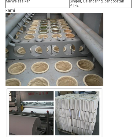
Menyelesaikan
Singed, Calendering, pengobatan
PTFE,
kami