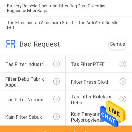
Battery Recycled Industrial Filter Bag Dust Collection
Baghouse Filter Bags
Tas Filter Industri Aluminium Smelter Tas Anti Alkali Needle
Felt
Bad Request
Semua
Tas Filter Industri
Tas Filter PTFE
Filter Debu Pabrik 
Filter Press Cloth
Aspal
Tas Filter Kolektor 
Tas Filter Nomex
Debu
Kain Penyaring 
Kain Filter Sabuk
Polypropylene