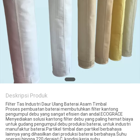
Deskripsi Produk
Filter Tas Industri Daur Ulang Baterai Asam Timbal
Proses pembuatan baterai membutuhkan filter kantong
pengumpul debu yang sangat efisien dan andal.ECOGRACE
Menyediakan solusi kantong filter debu yang paling hemat biaya
untuk gudang pengumpul debu produksi baterai, untuk industri
manufaktur baterai.Partikel timbal dan partikel berbahaya
lainnya yang dihasilkan dari produksi baterai berbahaya.Suhu
operasi hingga 220 derajat C, kondisi kerja suhu