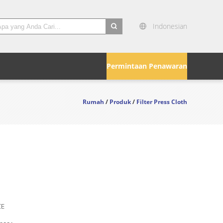
Indonesian
search
Permintaan Penawaran
Rumah
/
Produk
/
Filter Press Cloth
CE