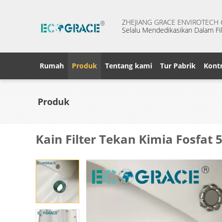
ZHEJIANG GRACE ENVIROTECH C
Selalu Mendedikasikan Dalam Fil
Rumah
Produk
Tentang kami
Tur Pabrik
Kontr
Produk
Kain Filter Tekan Kimia Fosfa