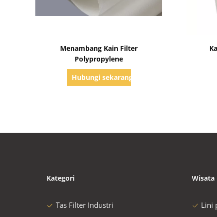
Tampilkan Detail
Menambang Kain Filter
Ka
Polypropylene
Hubungi sekarang
Kategori
Wisata 
Tas Filter Industri
Lini