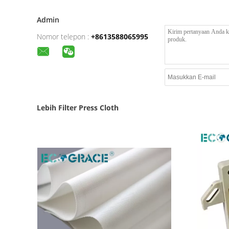
Admin
Nomor telepon :
+8613588065995
Lebih Filter Press Cloth