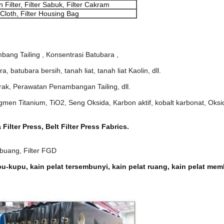
 Filter, Filter Sabuk, Filter Cakram
 Cloth, Filter Housing Bag
ang Tailing , Konsentrasi Batubara ,
batubara bersih, tanah liat, tanah liat Kaolin, dll.
ak, Perawatan Penambangan Tailing, dll.
gmen Titanium, TiO2, Seng Oksida, Karbon aktif, kobalt karbonat, Oksid
lter Press, Belt Filter Press Fabrics.
 buang, Filter FGD
pu-kupu, kain pelat tersembunyi, kain pelat ruang, kain pelat mem