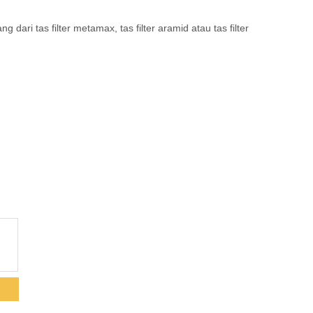
ari tas filter metamax, tas filter aramid atau tas filter