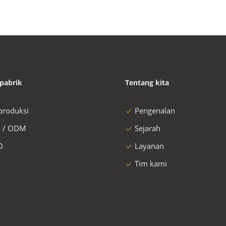
pabrik
Tentang kita
 produksi
Pengenalan
 / ODM
Sejarah
D
Layanan
Tim kami