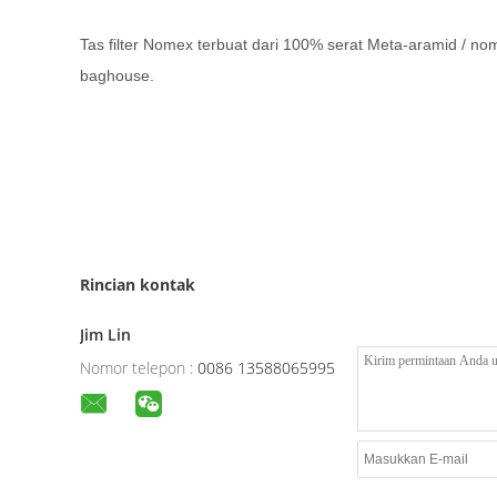
Tas filter Nomex terbuat dari 100% serat Meta-aramid / nome
baghouse.
Rincian kontak
Jim Lin
Nomor telepon :
0086 13588065995