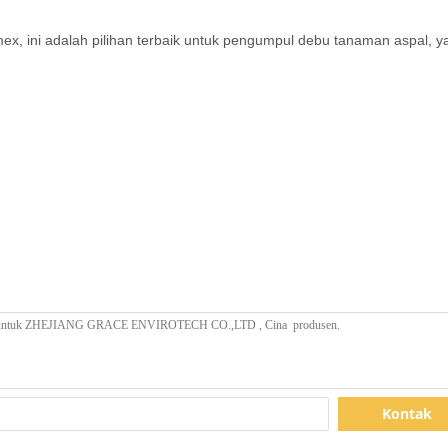
x, ini adalah pilihan terbaik untuk pengumpul debu tanaman aspal, yang d
Kontak