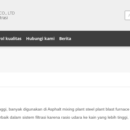
O., LTD
trasi
ol kualitas
Hubungi kami
Berita
ggi, banyak digunakan di Asphalt mixing plant steel plant blast furna
baik dalam sistem filtrasi karena rasio udara ke kain yang lebih ting