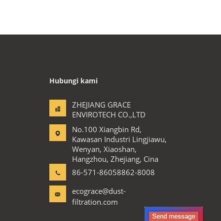
Hubungi kami
ZHEJIANG GRACE
ENVIROTECH CO.,LTD
No.100 Xiangbin Rd,
Kawasan Industri Lingjiawu,
Wenyan, Xiaoshan,
Hangzhou, Zhejiang, Cina
86-571-86058862-8008
ecograce@dust-
filtration.com