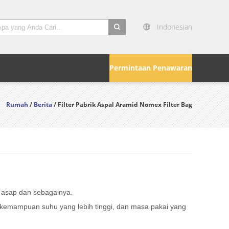
Indonesian
search
Permintaan Penawaran
Rumah
/
Berita
/ Filter Pabrik Aspal Aramid Nomex Filter Bag
ce asap dan sebagainya.
gi, kemampuan suhu yang lebih tinggi, dan masa pakai yang